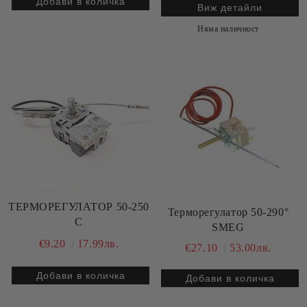
Виж детайли
Няма наличност
ТЕРМОРЕГУЛАТОР 50-250
Терморегулатор 50-290°
C
SMEG
€9.20
17.99лв.
€27.10
53.00лв.