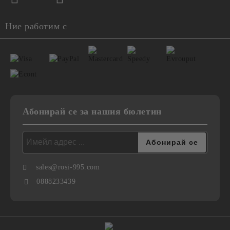
Ние работим с
Абонирай се за нашия бюлетин
sales@rosi-995.com
0888233439