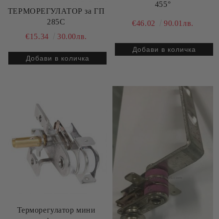
455°
ТЕРМОРЕГУЛАТОР за ГП
285C
€46.02
90.01лв.
€15.34
30.00лв.
Терморегулатор мини