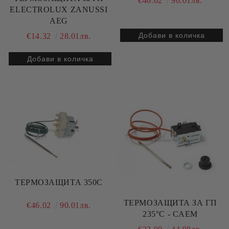
€46.02
90.01лв.
ELECTROLUX ZANUSSI
AEG
€14.32
28.01лв.
ТЕРМОЗАЩИТА 350C
ТЕРМОЗАЩИТА ЗА ГП
€46.02
90.01лв.
235°C - CAEM