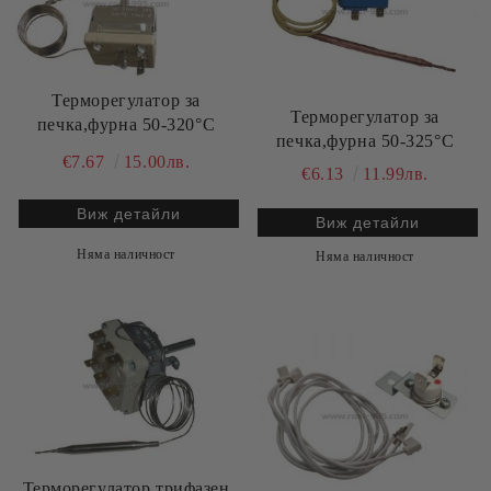
Терморегулатор за
Терморегулатор за
печка,фурна 50-320°С
печка,фурна 50-325°C
€7.67
15.00лв.
€6.13
11.99лв.
Виж детайли
Виж детайли
Няма наличност
Няма наличност
Терморегулатор трифазен