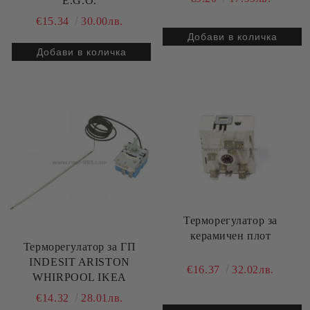
E.G.O.
€15.34
30.00лв.
Терморегулатор за
керамичен плот
Терморегулатор за ГП
INDESIT ARISTON
€16.37
32.02лв.
WHIRPOOL IKEA
€14.32
28.01лв.