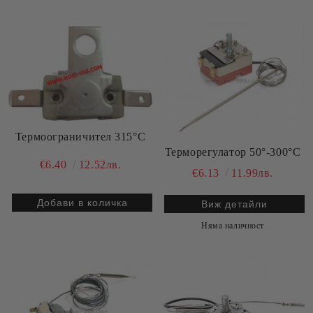
Термоограничител 315°C
Терморегулатор 50°-300°C
€6.40
12.52лв.
€6.13
11.99лв.
Виж детайли
Няма наличност