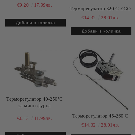
€9.20
17.99лв.
Терморегулатор 320 С EGO
€14.32
28.01лв.
Терморегулатор 40-250°C
за мини фурна
Терморегулатор 45-260 C
€6.13
11.99лв.
€14.32
28.01лв.