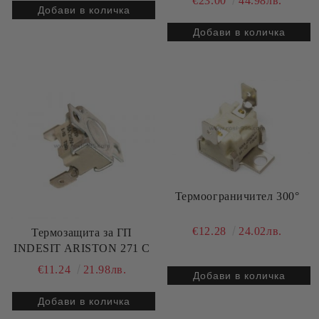
€23.00
44.98лв.
Термоограничител 300°
€12.28
24.02лв.
Термозащита за ГП
INDESIT ARISTON 271 C
€11.24
21.98лв.