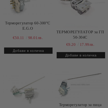
Терморегулатор 60-300°C
E.G.O
ТЕРМОРЕГУЛАТОР за ГП
50-304C
€50.11
98.01лв.
€9.20
17.99лв.
Терморегулатор за пица