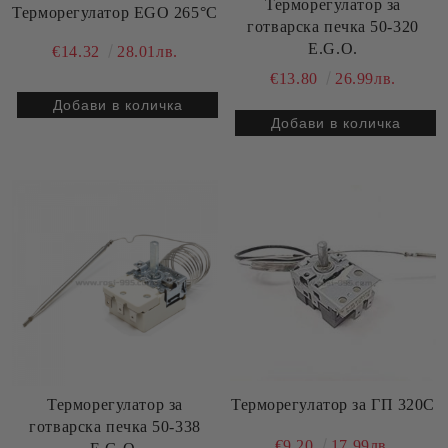
Терморегулатор за
Терморегулатор EGO 265°C
готварска печка 50-320
E.G.O.
€14.32
28.01лв.
€13.80
26.99лв.
Терморегулатор за
Терморегулатор за ГП 320C
готварска печка 50-338
€9.20
17.99лв.