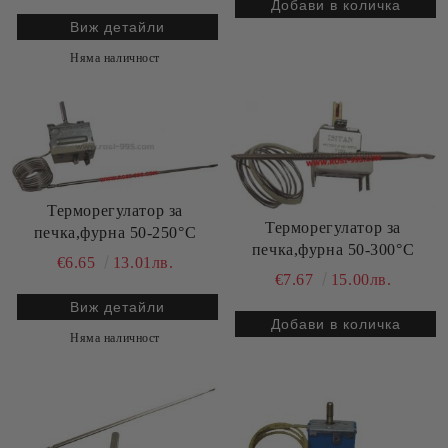
Виж детайли
Няма наличност
Терморегулатор за
Терморегулатор за
печка,фурна 50-250°C
печка,фурна 50-300°C
€6.65
13.01лв.
€7.67
15.00лв.
Виж детайли
Няма наличност