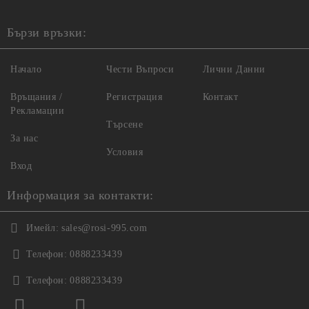
Бързи връзки:
Начало
Чести Въпроси
Лични Данни
Връщания /
Регистрация
Контакт
Рекламации
Търсене
За нас
Условия
Вход
Информация за контакти:
Имейл:
sales@rosi-995.com
Телефон:
0888233439
Телефон:
0888233439