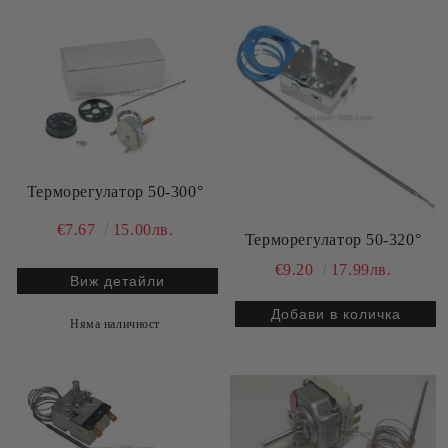
Терморегулатор 50-300°
€7.67
15.00лв.
Терморегулатор 50-320°
€9.20
17.99лв.
Виж детайли
Няма наличност