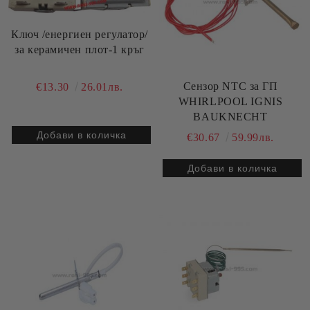
Ключ /енергиен регулатор/
за керамичен плот-1 кръг
Сензор NTC за ГП
€13.30
26.01лв.
WHIRLPOOL IGNIS
BAUKNECHT
€30.67
59.99лв.