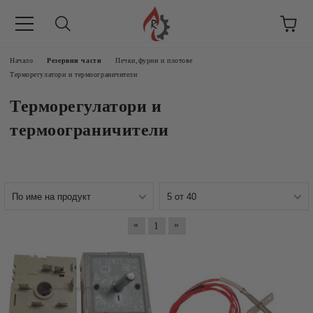
Начало
Резервни части
Печки,фурни и плотове
Терморегулатори и термоограничители
Терморегулатори и
термоограничители
«
»
1