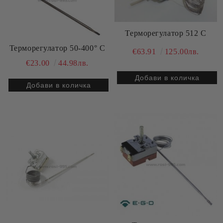
Терморегулатор 512 С
Терморегулатор 50-400° C
€63.91
125.00лв.
€23.00
44.98лв.