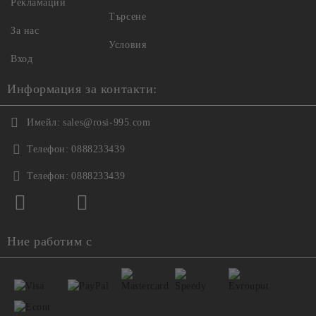
Рекламации
Търсене
За нас
Условия
Вход
Информация за контакти:
Имейл:
sales@rosi-995.com
Телефон:
0888233439
Телефон:
0888233439
Ние работим с