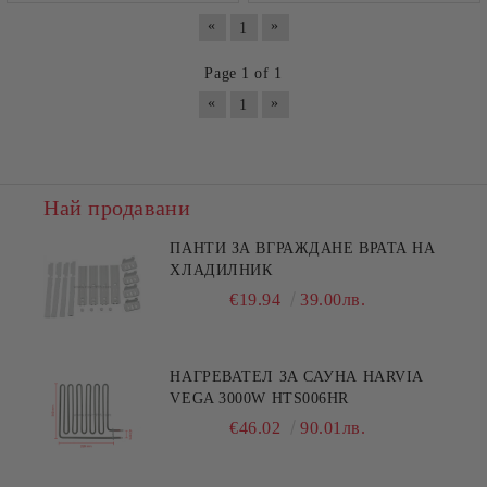
«
»
1
Page 1 of 1
«
»
1
Най продавани
ПАНТИ ЗА ВГРАЖДАНЕ ВРАТА НА
ХЛАДИЛНИК
€19.94
39.00лв.
НАГРЕВАТЕЛ ЗА САУНА HARVIA
VEGA 3000W HTS006HR
€46.02
90.01лв.