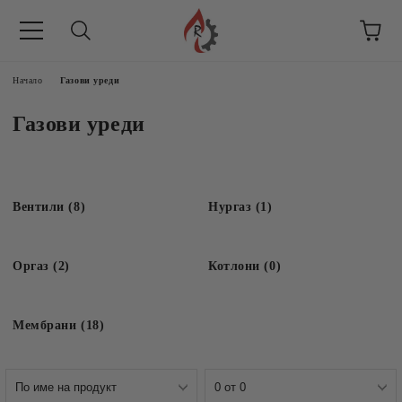
Начало
Газови уреди
Газови уреди
Вентили (8)
Нургаз (1)
Оргаз (2)
Котлони (0)
Мембрани (18)