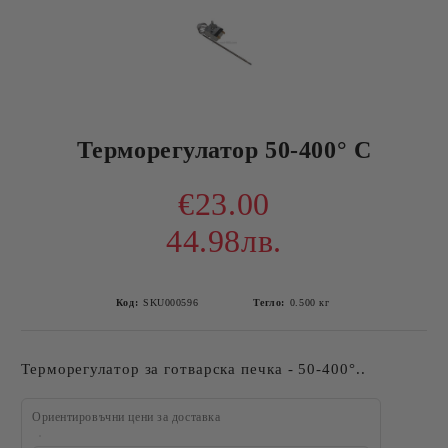
Терморегулатор 50-400° C
€23.00
44.98лв.
Код:
SKU000596
Тегло:
0.500
кг
Терморегулатор за готварска печка - 50-400°..
Ориентировъчни цени за доставка