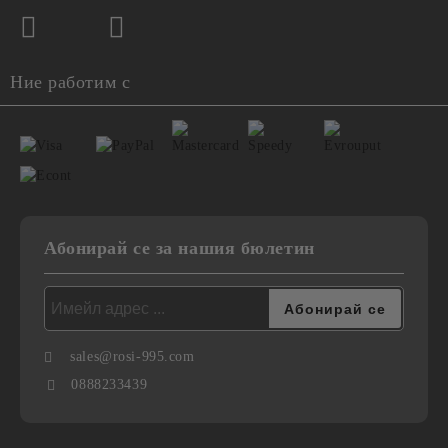
Ние работим с
Абонирай се за нашия бюлетин
sales@rosi-995.com
0888233439