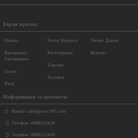
Бързи връзки:
Начало
Чести Въпроси
Лични Данни
Връщания /
Регистрация
Контакт
Рекламации
Търсене
За нас
Условия
Вход
Информация за контакти:
Имейл:
sales@rosi-995.com
Телефон:
0888233439
Телефон:
0888233439