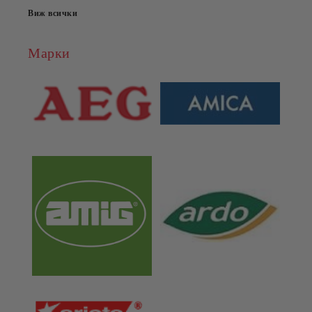
Виж всички
Марки