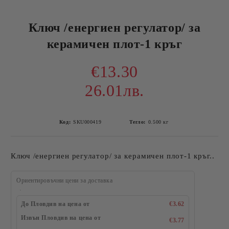
Ключ /енергиен регулатор/ за
керамичен плот-1 кръг
€13.30
26.01лв.
Код:
SKU000419
Тегло:
0.500
кг
Ключ /енергиен регулатор/ за керамичен плот-1 кръг..
Ориентировъчни цени за доставка
До Пловдив на цена от
€3.62
Извън Пловдив на цена от
€3.77