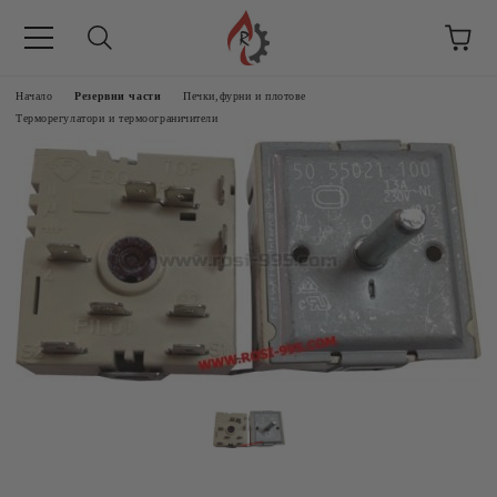
Начало
Резервни части
Печки,фурни и плотове
Терморегулатори и термоограничители