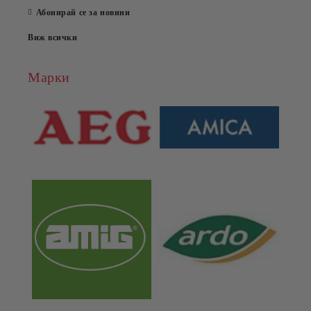
Абонирай се за новини
Виж всички
Марки