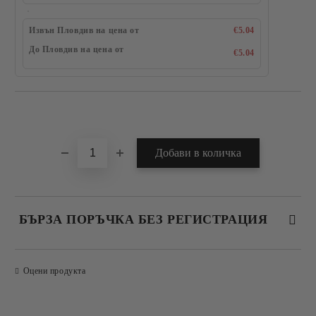
Извън Пловдив на цена от
€5.04
До Пловдив на цена от
€5.04
Добави в желани
БЪРЗА ПОРЪЧКА БЕЗ РЕГИСТРАЦИЯ
САМО ПОПЪЛНЕТЕ 4 ПОЛЕТА
Оцени продукта