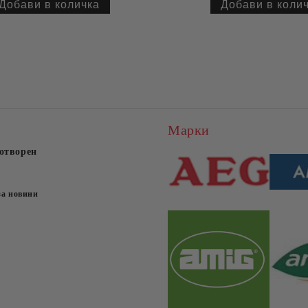
Марки
отворен
за новини