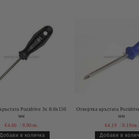
кръстата Pozidrive 3х 8.0х150
Отвертка кръстата Pozidriv
мм
мм
€4.60
9.00лв.
€4.19
8.19лв.