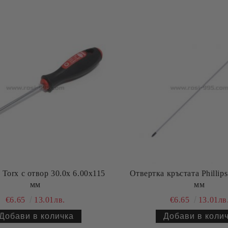
 Torx с отвор 30.0х 6.00х115
Отвертка кръстата Phillips
мм
мм
€6.65
13.01лв.
€6.65
13.01лв