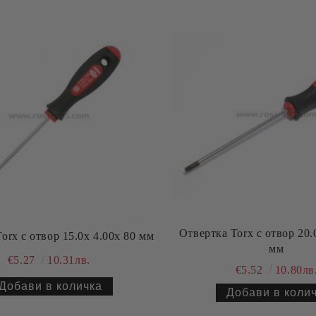
Отвертка Torx с отвор 20.
orx с отвор 15.0х 4.00х 80 мм
мм
€5.27
10.31лв.
€5.52
10.80лв