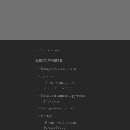
Чушкопеци
Инструменти
Бояджиски пистолети
Дискове
Дискове диамантени
Дискове за метал
Измервателни инструменти
Шублери
Инструменти за стъкло
Клещи
Клещи комбинирани
Клещи 1000V