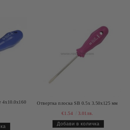
e 4х10.0х160
Отвертка плоска SB 0.5х 3.50х125 мм
€1.54
3.01лв.