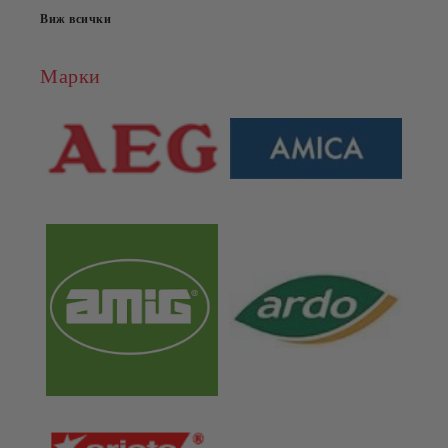
Виж всички
Марки