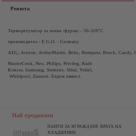
Ревюта
Терморегулатор за печка /фурна/ - 50-320°С
производител - E.G.O. - Germany
AEG, Ariston, ArthurMartin, Beko, Bompani, Bosch, Candy, Cr
MasterCook, Neo, Philips, Privileg, Rade
Koncar, Samsung, Siemens, Siltal, Voltel,
Whirlpool, Zanussi. Елдом инвест.
Най продавани
ПАНТИ ЗА ВГРАЖДАНЕ ВРАТА НА
ХЛАДИЛНИК