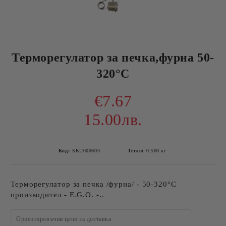
Терморегулатор за печка,фурна 50-
320°С
€7.67
15.00лв.
Код:
SKU000603
Тегло:
0.500
кг
Терморегулатор за печка /фурна/ - 50-320°С
производител - E.G.O. -..
Ориентировъчни цени за доставка