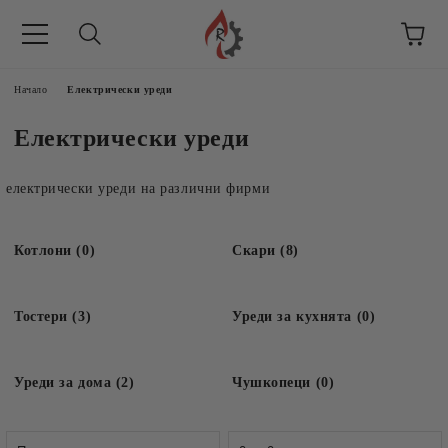
Начало
Електрически уреди
Електрически уреди
електрически уреди на различни фирми
Котлони (0)
Скари (8)
Тостери (3)
Уреди за кухнята (0)
Уреди за дома (2)
Чушкопеци (0)