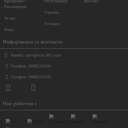
Връщания /
Регистрация
Контакт
Рекламации
Търсене
За нас
Условия
Вход
Информация за контакти:
Имейл:
sales@rosi-995.com
Телефон:
0888233439
Телефон:
0888233439
Ние работим с