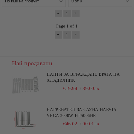
«
»
1
Page 1 of 1
«
»
1
Най продавани
ПАНТИ ЗА ВГРАЖДАНЕ ВРАТА НА
ХЛАДИЛНИК
€19.94
39.00лв.
НАГРЕВАТЕЛ ЗА САУНА HARVIA
VEGA 3000W HTS006HR
€46.02
90.01лв.