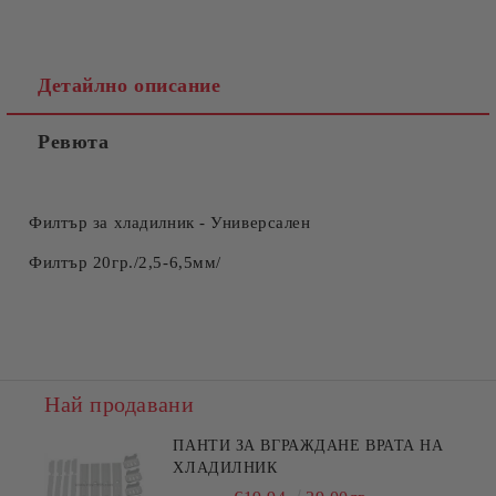
Детайлно описание
Ревюта
Съгласен съм с
Политиката за лични данни
Ние ще се свържем с вас в рамките на работния ден.
Филтър за хладилник - Универсален
Филтър 20гр./2,5-6,5мм/
Най продавани
ПАНТИ ЗА ВГРАЖДАНЕ ВРАТА НА
ХЛАДИЛНИК