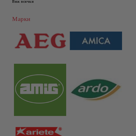
Виж всички
Марки