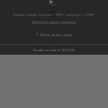
GDPR
Нашият онлайн магазин е 100% съобразен с GDPR.
Прочетете нашата политика
Моите лични данни
Онлайн магазин от SELITON