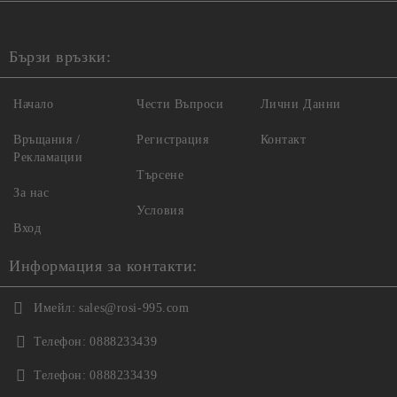
Бързи връзки:
Начало
Чести Въпроси
Лични Данни
Връщания /
Регистрация
Контакт
Рекламации
Търсене
За нас
Условия
Вход
Информация за контакти:
Имейл:
sales@rosi-995.com
Телефон:
0888233439
Телефон:
0888233439