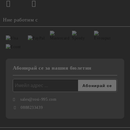
Ние работим с
Абонирай се за нашия бюлетин
sales@rosi-995.com
0888233439