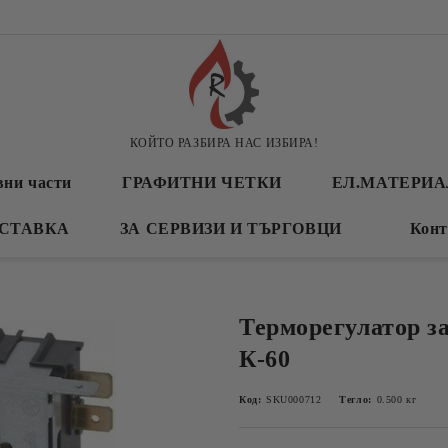
КОЙТО РАЗБИРА НАС ИЗБИРА!
вни части
ГРАФИТНИ ЧЕТКИ
ЕЛ.МАТЕРИ
СТАВКА
ЗА СЕРВИЗИ И ТЪРГОВЦИ
Конт
Терморегулатор з
К-60
Код:
SKU000712
Тегло:
0.500
кг