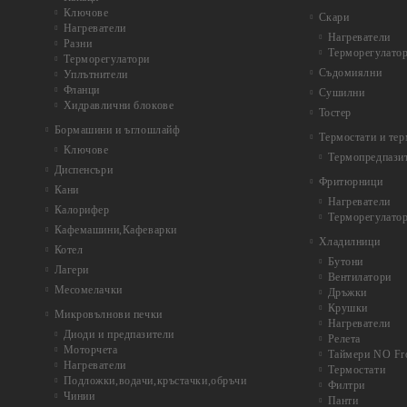
Ключове
Скари
Нагреватели
Нагреватели
Разни
Терморегулато
Терморегулатори
Съдомиялни
Уплътнители
Фланци
Сушилни
Хидравлични блокове
Тостер
Бормашини и ъглошлайф
Термостати и те
Ключове
Термопредпази
Диспенсъри
Фритюрници
Кани
Нагреватели
Калорифер
Терморегулато
Кафемашини,Кафеварки
Хладилници
Котел
Бутони
Лагери
Вентилатори
Месомелачки
Дръжки
Крушки
Микровълнови печки
Нагреватели
Диоди и предпазители
Релета
Моторчета
Таймери NO Fr
Нагреватели
Термостати
Подложки,водачи,кръстачки,обръчи
Филтри
Чинии
Панти