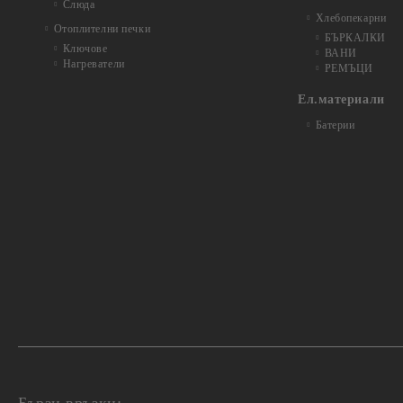
Слюда
Хлебопекарни
Отоплителни печки
БЪРКАЛКИ
Ключове
ВАНИ
Нагреватели
РЕМЪЦИ
Ел.материали
Батерии