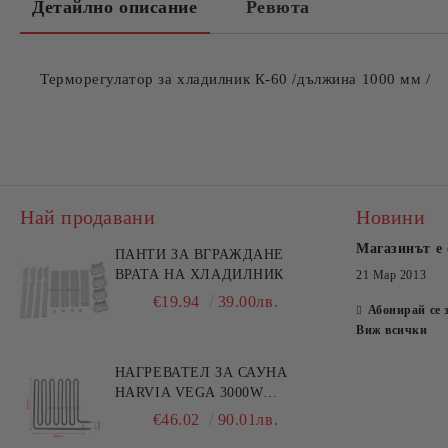
Детайлно описание
Ревюта
Терморегулатор за хладилник К-60 /дължина 1000 мм /
Най продавани
Новини
Магазинът е 
ПАНТИ ЗА ВГРАЖДАНЕ
ВРАТА НА ХЛАДИЛНИК
21 Мар 2013
€19.94
39.00лв.
Абонирай се 
Виж всички
НАГРЕВАТЕЛ ЗА САУНА
HARVIA VEGA 3000W
HTS006HR
€46.02
90.01лв.