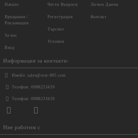
Начало
Чести Въпроси
Лични Данни
Връщания /
Регистрация
Контакт
Рекламации
Търсене
За нас
Условия
Вход
Информация за контакти:
Имейл:
sales@rosi-995.com
Телефон:
0888233439
Телефон:
0888233439
Ние работим с