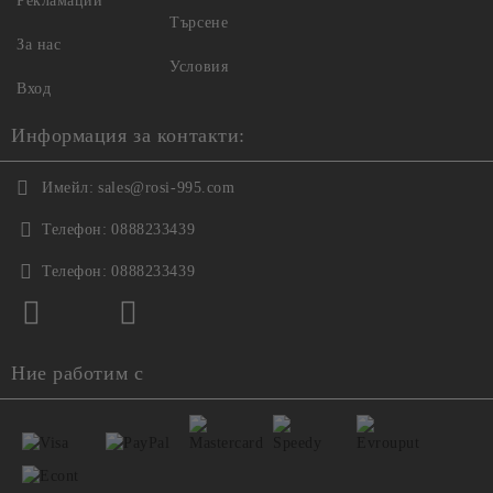
Рекламации
Търсене
За нас
Условия
Вход
Информация за контакти:
Имейл:
sales@rosi-995.com
Телефон:
0888233439
Телефон:
0888233439
Ние работим с