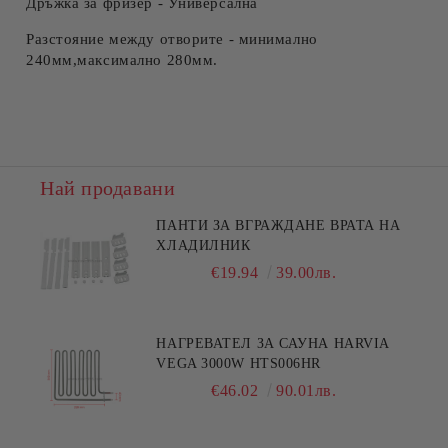
Дръжка за фризер - Универсална
Разстояние между отворите - минимално
240мм,максимално 280мм.
Най продавани
ПАНТИ ЗА ВГРАЖДАНЕ ВРАТА НА
ХЛАДИЛНИК
€19.94
39.00лв.
НАГРЕВАТЕЛ ЗА САУНА HARVIA
VEGA 3000W HTS006HR
€46.02
90.01лв.