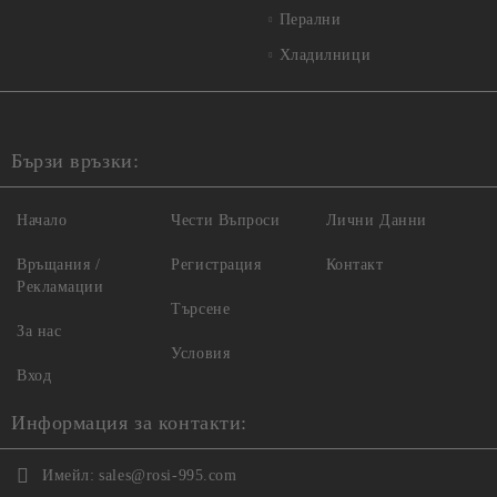
Перални
Хладилници
Бързи връзки:
Начало
Чести Въпроси
Лични Данни
Връщания /
Регистрация
Контакт
Рекламации
Търсене
За нас
Условия
Вход
Информация за контакти:
Имейл:
sales@rosi-995.com