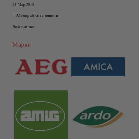
21 Мар 2013
Абонирай се за новини
Виж всички
Марки