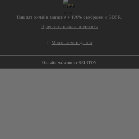
GDPR
Нашият онлайн магазин е 100% съобразен с GDPR.
Прочетете нашата политика
Моите лични данни
Онлайн магазин от SELITON