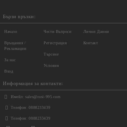
Бързи връзки:
Начало
Чести Въпроси
Лични Данни
Връщания /
Регистрация
Контакт
Рекламации
Търсене
За нас
Условия
Вход
Информация за контакти:
Имейл:
sales@rosi-995.com
Телефон:
0888233439
Телефон:
0888233439