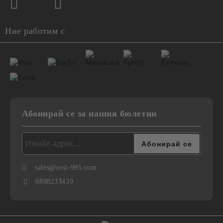
Ние работим с
Абонирай се за нашия бюлетин
sales@rosi-995.com
0888233439