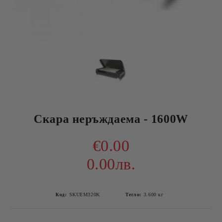
Скара неръждаема - 1600W
€0.00
0.00лв.
Код:
SKUEM320K
Тегло:
3.600
кг