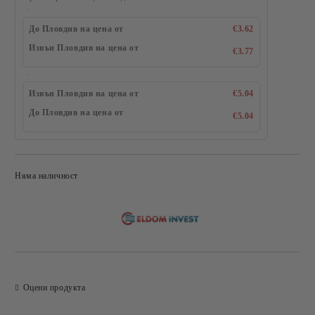
До Пловдив на цена от
€3.62
Извън Пловдив на цена от
€3.77
Извън Пловдив на цена от
€5.04
До Пловдив на цена от
€5.04
Няма наличност
Добави в желани
Оцени продукта