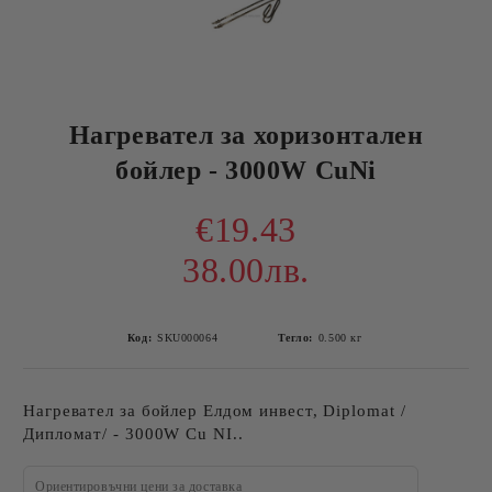
Нагревател за хоризонтален
бойлер - 3000W CuNi
€19.43
38.00лв.
Код:
SKU000064
Тегло:
0.500
кг
Нагревател за бойлер Елдом инвест, Diplomat /
Дипломат/ - 3000W Cu NI..
Ориентировъчни цени за доставка