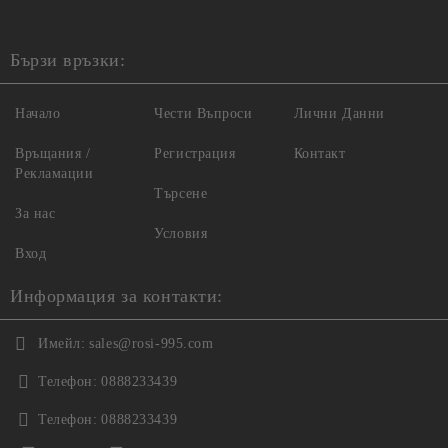
Бързи връзки:
Начало
Чести Въпроси
Лични Данни
Връщания /
Регистрация
Контакт
Рекламации
Търсене
За нас
Условия
Вход
Информация за контакти:
Имейл:
sales@rosi-995.com
Телефон:
0888233439
Телефон:
0888233439