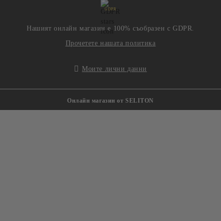
GDPR
Нашият онлайн магазин е 100% съобразен с GDPR.
Прочетете нашата политика
Моите лични данни
Онлайн магазин от SELITON