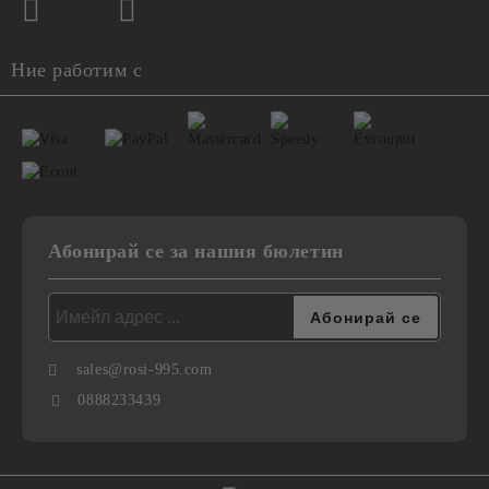
Ние работим с
Абонирай се за нашия бюлетин
sales@rosi-995.com
0888233439