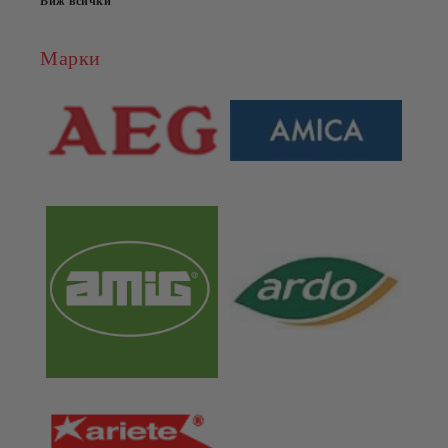
Виж всички
Марки