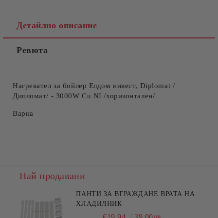
Детайлно описание
Ревюта
Нагревател за бойлер Елдом инвест, Diplomat /
Дипломат/ - 3000W Cu NI /хоризонтален/
Варна
Най продавани
ПАНТИ ЗА ВГРАЖДАНЕ ВРАТА НА
ХЛАДИЛНИК
€19.94
39.00лв.