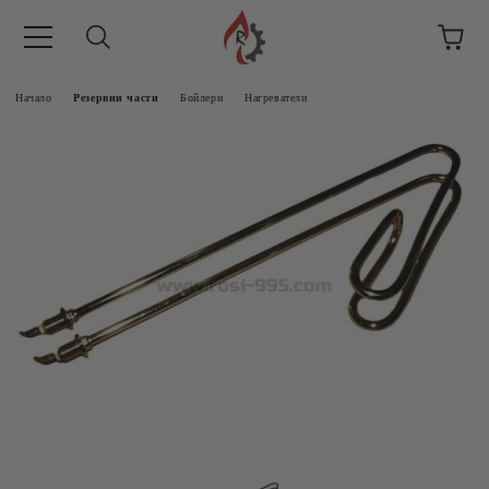
Начало
Резервни части
Бойлери
Нагреватели