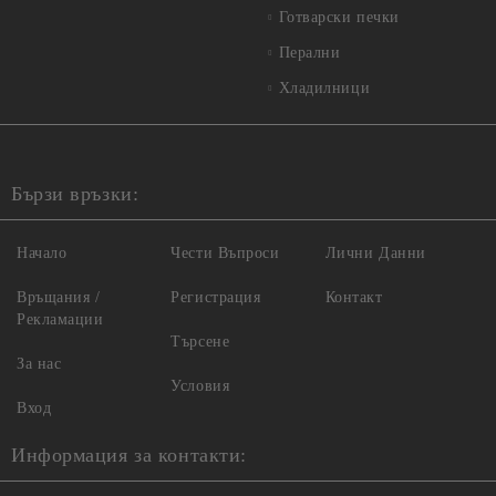
Готварски печки
Перални
Хладилници
Бързи връзки:
Начало
Чести Въпроси
Лични Данни
Връщания /
Регистрация
Контакт
Рекламации
Търсене
За нас
Условия
Вход
Информация за контакти: