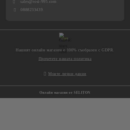
sales@rosi-995.com
0888233439
GDPR
Нашият онлайн магазин е 100% съобразен с GDPR.
Прочетете нашата политика
Моите лични данни
Онлайн магазин от SELITON