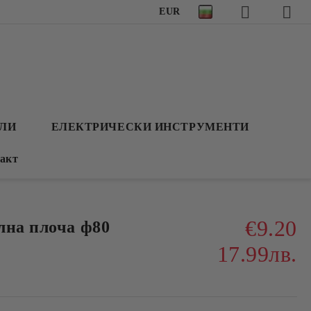
EUR
АЛИ
ЕЛЕКТРИЧЕСКИ ИНСТРУМЕНТИ
акт
€9.20
лна плоча ф80
17.99лв.