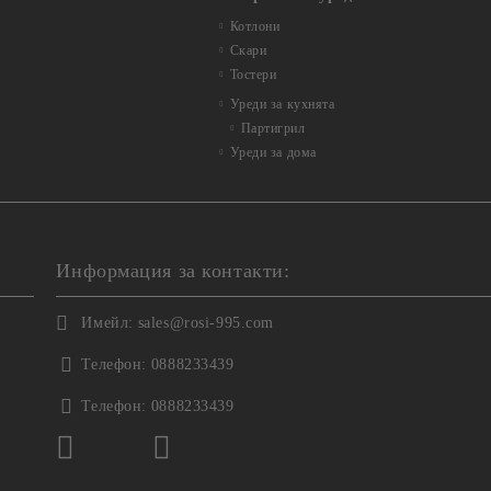
Котлони
Скари
Тостери
Уреди за кухнята
Партигрил
Уреди за дома
Информация за контакти:
Имейл:
sales@rosi-995.com
Телефон:
0888233439
Телефон:
0888233439