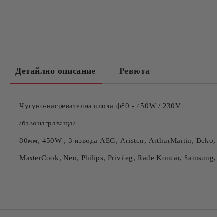
Детайлно описание
Ревюта
Чугуно-нагревателна плоча ф80 - 450W / 230V
/бъзонаграваща/
80мм, 450W , 3 извода
AEG, Ariston, ArthurMartin, Beko,
MasterCook, Neo, Philips, Privileg, Rade Koncar, Samsung, 