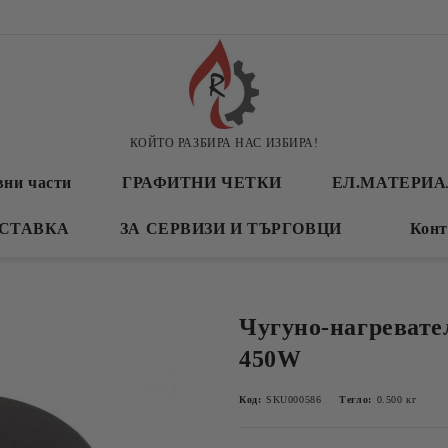
КОЙТО РАЗБИРА НАС ИЗБИРА!
вни части
ГРАФИТНИ ЧЕТКИ
ЕЛ.МАТЕРИ
СТАВКА
ЗА СЕРВИЗИ И ТЪРГОВЦИ
Конт
Чугуно-нагревате
450W
Код:
SKU000586
Тегло:
0.500
кг