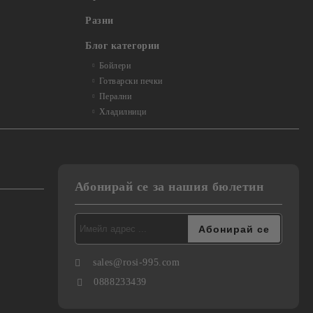
Разни
Блог категории
Бойлери
Готварски печки
Перални
Хладилници
Абонирай се за нашия бюлетин
sales@rosi-995.com
0888233439