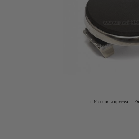
Изпрати на приятел
О