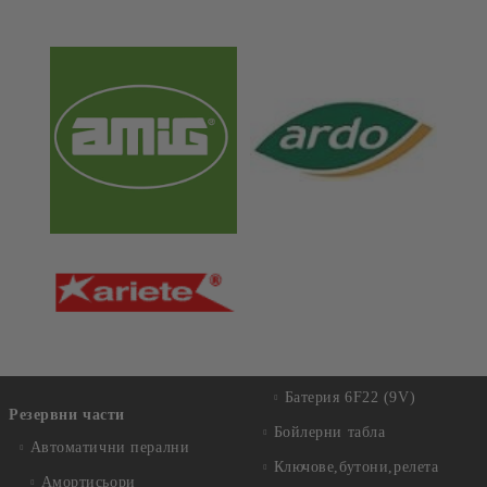
Батерия 6F22 (9V)
Резервни части
Бойлерни табла
Автоматични перални
Ключове,бутони,релета
Амортисьори