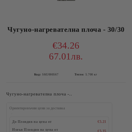
Чугуно-нагревателна плоча - 30/30
€34.26
67.01лв.
Код:
SKU000567
Тегло:
5.700
кг
Чугуно-нагревателна плоча -..
Ориентировъчни цени за доставка
До Пловдив на цена от
€5.21
Извън Пловдив на цена от
€5.35