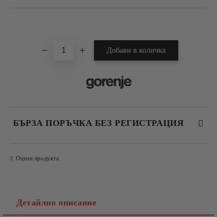
Добави в желани
БЪРЗА ПОРЪЧКА БЕЗ РЕГИСТРАЦИЯ
САМО ПОПЪЛНЕТЕ 4 ПОЛЕТА
Оцени продукта
Детайлно описание