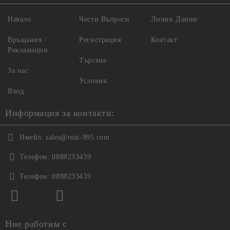
Начало
Чести Въпроси
Лични Данни
Връщания /
Регистрация
Контакт
Рекламации
Търсене
За нас
Условия
Вход
Информация за контакти:
Имейл:
sales@rosi-995.com
Телефон:
0888233439
Телефон:
0888233439
Ние работим с