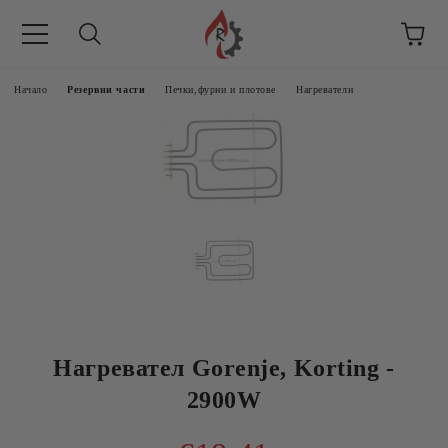
Начало
Резервни части
Печки,фурни и плотове
Нагреватели
Нагревател Gorenje, Korting -
2900W