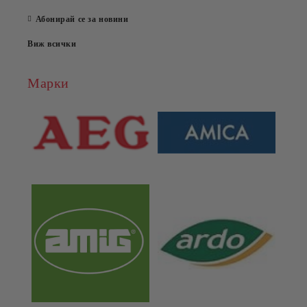
Абонирай се за новини
Виж всички
Марки