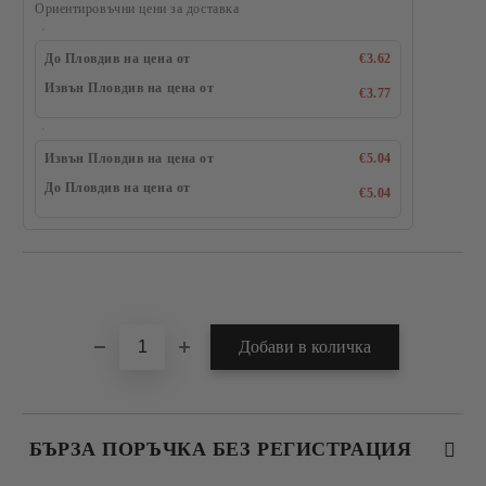
Ориентировъчни цени за доставка
До Пловдив на цена от
€3.62
Извън Пловдив на цена от
€3.77
Извън Пловдив на цена от
€5.04
До Пловдив на цена от
€5.04
Добави в желани
БЪРЗА ПОРЪЧКА БЕЗ РЕГИСТРАЦИЯ