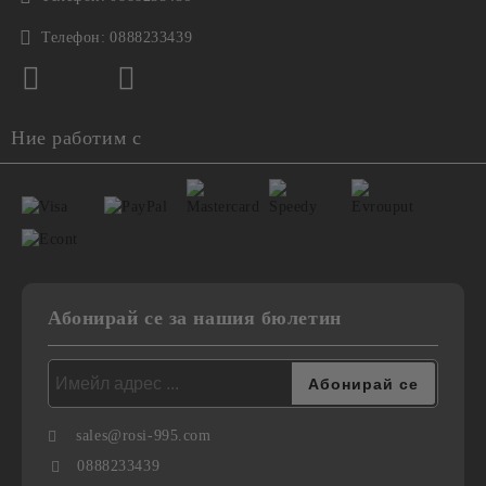
Телефон:
0888233439
Ние работим с
Абонирай се за нашия бюлетин
sales@rosi-995.com
0888233439