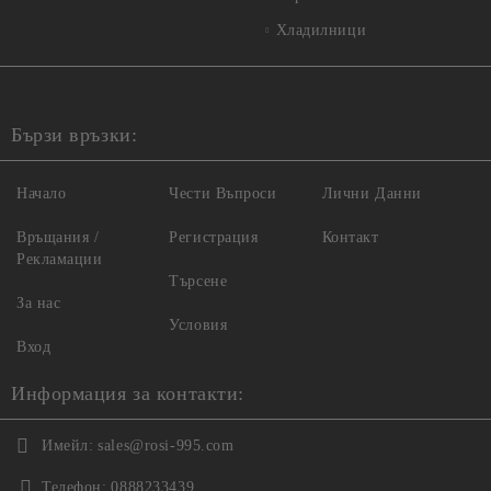
Хладилници
Бързи връзки:
Начало
Чести Въпроси
Лични Данни
Връщания /
Регистрация
Контакт
Рекламации
Търсене
За нас
Условия
Вход
Информация за контакти:
Имейл:
sales@rosi-995.com
Телефон:
0888233439