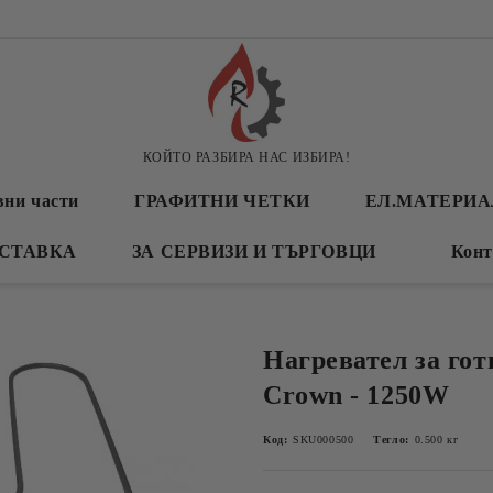
КОЙТО РАЗБИРА НАС ИЗБИРА!
вни части
ГРАФИТНИ ЧЕТКИ
ЕЛ.МАТЕРИ
СТАВКА
ЗА СЕРВИЗИ И ТЪРГОВЦИ
Конт
Нагревател за гот
Crown - 1250W
Код:
SKU000500
Тегло:
0.500
кг