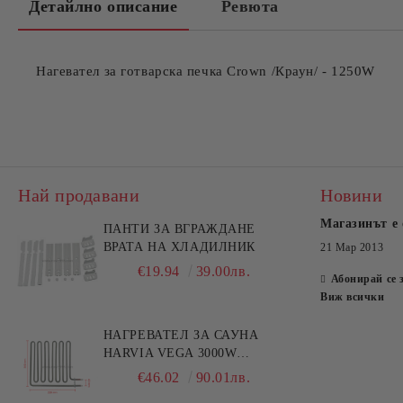
Детайлно описание
Ревюта
Нагевател за готварска печка Crown /Краун/ - 1250W
Най продавани
Новини
Магазинът е 
ПАНТИ ЗА ВГРАЖДАНЕ
ВРАТА НА ХЛАДИЛНИК
21 Мар 2013
€19.94
39.00лв.
Абонирай се 
Виж всички
НАГРЕВАТЕЛ ЗА САУНА
HARVIA VEGA 3000W
HTS006HR
€46.02
90.01лв.