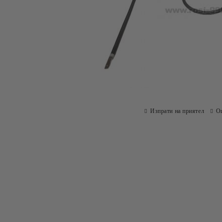
Изпрати на приятел
О