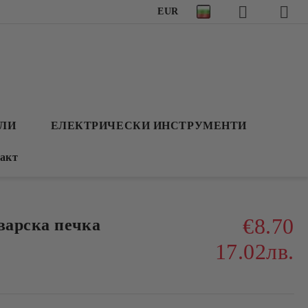
EUR
АЛИ
ЕЛЕКТРИЧЕСКИ ИНСТРУМЕНТИ
акт
€8.70
варска печка
17.02лв.