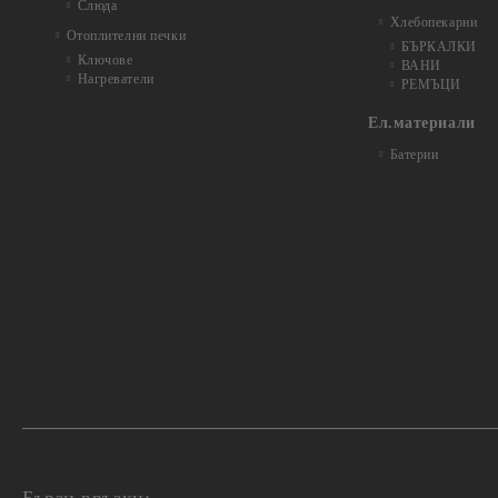
Слюда
Хлебопекарни
Отоплителни печки
БЪРКАЛКИ
Ключове
ВАНИ
Нагреватели
РЕМЪЦИ
Ел.материали
Батерии