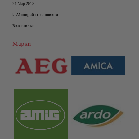
21 Мар 2013
Абонирай се за новини
Виж всички
Марки