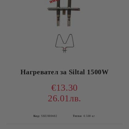
Нагревател за Siltal 1500W
€13.30
26.01лв.
Код:
SKU000482
Тегло:
0.500
кг