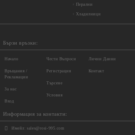
Перални
Хладилници
Бързи връзки:
Начало
Чести Въпроси
Лични Данни
Връщания /
Регистрация
Контакт
Рекламации
Търсене
За нас
Условия
Вход
Информация за контакти:
Имейл:
sales@rosi-995.com