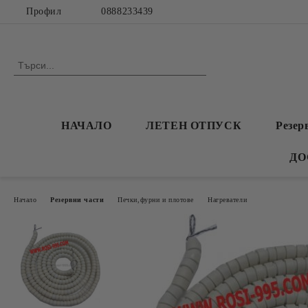
Профил
0888233439
НАЧАЛО
ЛЕТЕН ОТПУСК
Резер
ДО
Начало
Резервни части
Печки,фурни и плотове
Нагреватели