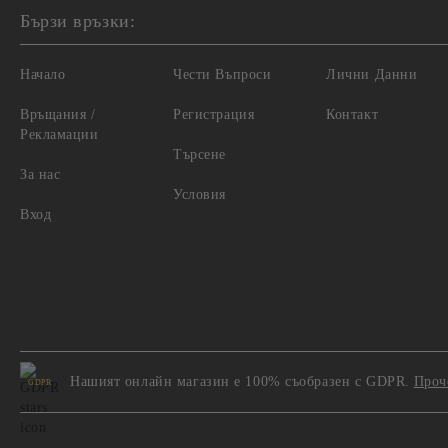
Бързи връзки:
Начало
Чести Въпроси
Лични Данни
Връщания /
Регистрация
Контакт
Рекламации
Търсене
За нас
Условия
Вход
Нашият онлайн магазин е 100% съобразен с GDPR.
Проч
GDPR