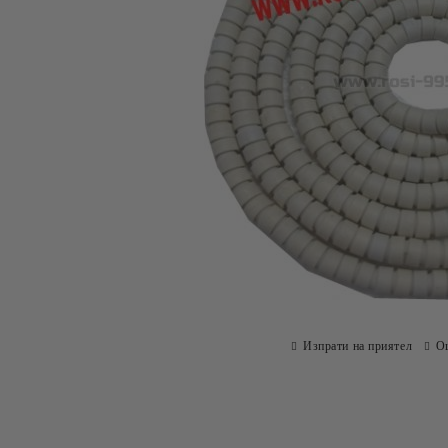
Изпрати на приятел
О