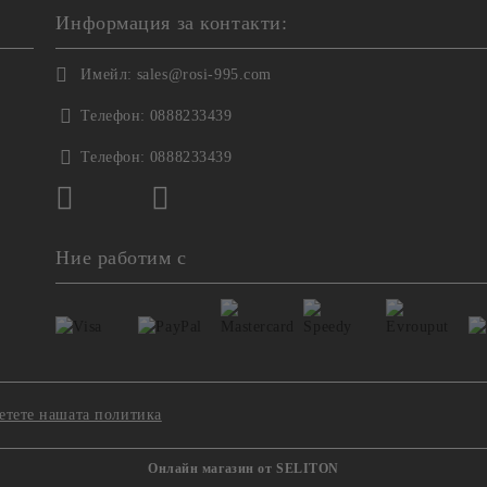
Информация за контакти:
Имейл:
sales@rosi-995.com
Телефон:
0888233439
Телефон:
0888233439
Ние работим с
етете нашата политика
Онлайн магазин от SELITON