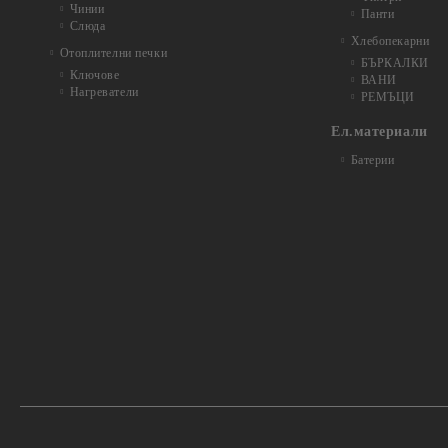
Чинии
Панти
Слюда
Хлебопекарни
Отоплителни печки
БЪРКАЛКИ
Ключове
ВАНИ
Нагреватели
РЕМЪЦИ
Ел.материали
Батерии