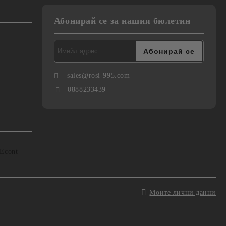
Абонирай се за нашия бюлетин
sales@rosi-995.com
0888233439
Моите лични данни