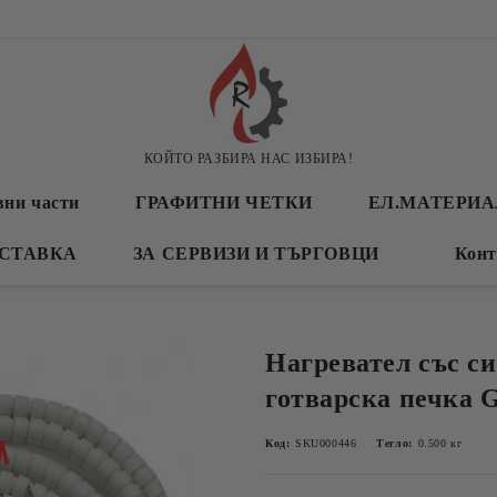
КОЙТО РАЗБИРА НАС ИЗБИРА!
вни части
ГРАФИТНИ ЧЕТКИ
ЕЛ.МАТЕРИ
СТАВКА
ЗА СЕРВИЗИ И ТЪРГОВЦИ
Конт
Нагревател със си
готварска печка G
Код:
SKU000446
Тегло:
0.500
кг