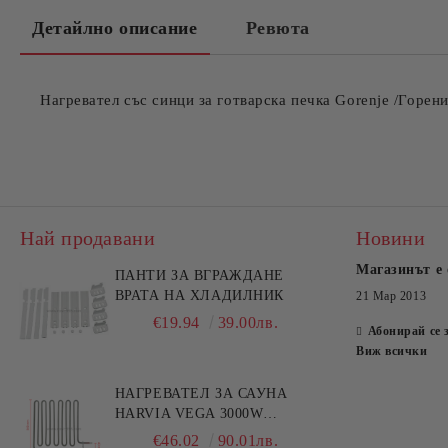
Детайлно описание
Ревюта
Нагревател със синци за готварска печка Gorenje /Горени
Най продавани
Новини
Магазинът е 
ПАНТИ ЗА ВГРАЖДАНЕ
ВРАТА НА ХЛАДИЛНИК
21 Мар 2013
€19.94
39.00лв.
Абонирай се 
Виж всички
НАГРЕВАТЕЛ ЗА САУНА
HARVIA VEGA 3000W
HTS006HR
€46.02
90.01лв.