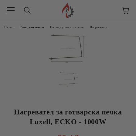
Начало
Резервни части
Печки,фурни и плотове
Нагреватели
Нагревател за готварска печка
Luxell, ECKO - 1000W