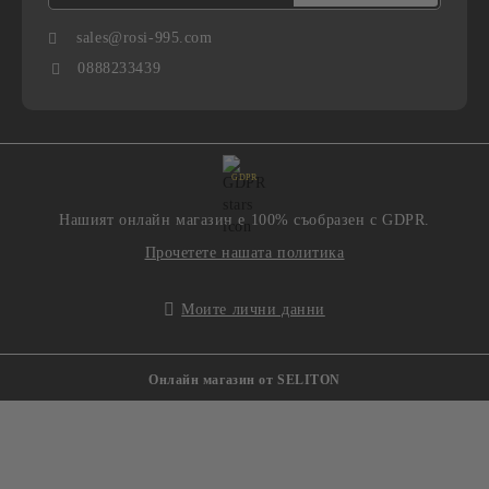
sales@rosi-995.com
0888233439
GDPR
Нашият онлайн магазин е 100% съобразен с GDPR.
Прочетете нашата политика
Моите лични данни
Онлайн магазин от SELITON