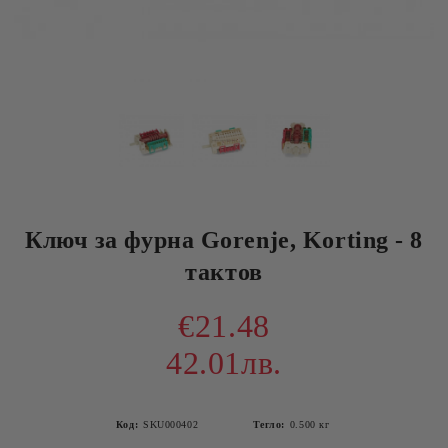
Ключ за фурна Gorenje, Korting - 8
тактов
€21.48
42.01лв.
Код:
SKU000402
Тегло:
0.500
кг