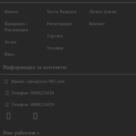
Начало
Чести Въпроси
Лични Данни
Връщания /
Регистрация
Контакт
Рекламации
Търсене
За нас
Условия
Вход
Информация за контакти:
Имейл:
sales@rosi-995.com
Телефон:
0888233439
Телефон:
0888233439
Ние работим с