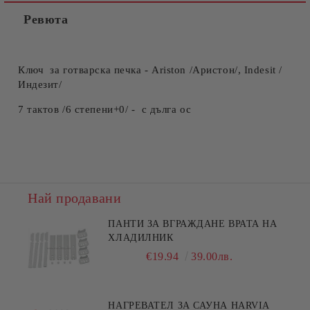
Ревюта
Ключ за готварска печка - Ariston /Аристон/, Indesit /
Индезит/
7 тактов /6 степени+0/ - с дълга ос
Най продавани
ПАНТИ ЗА ВГРАЖДАНЕ ВРАТА НА
ХЛАДИЛНИК
€19.94
39.00лв.
НАГРЕВАТЕЛ ЗА САУНА HARVIA