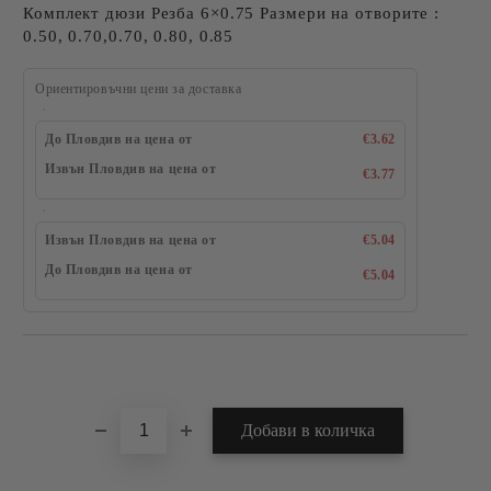
Комплект дюзи Резба 6×0.75 Размери на отворите :
0.50, 0.70,0.70, 0.80, 0.85
Ориентировъчни цени за доставка
До Пловдив на цена от
€3.62
Извън Пловдив на цена от
€3.77
Извън Пловдив на цена от
€5.04
До Пловдив на цена от
€5.04
Добави в желани