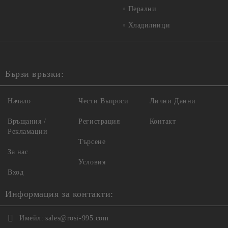
Перални
Хладилници
Бързи връзки:
Начало
Чести Въпроси
Лични Данни
Връщания /
Регистрация
Контакт
Рекламации
Търсене
За нас
Условия
Вход
Информация за контакти:
Имейл:
sales@rosi-995.com