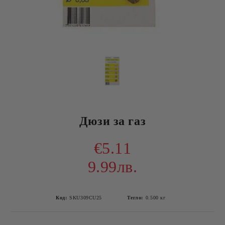
Дюзи за газ
€5.11
9.99лв.
Код:
SKU309CU25
Тегло:
0.500
кг