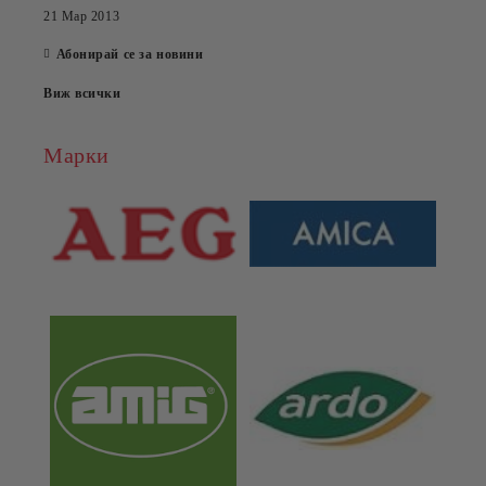
21 Мар 2013
Абонирай се за новини
Виж всички
Марки