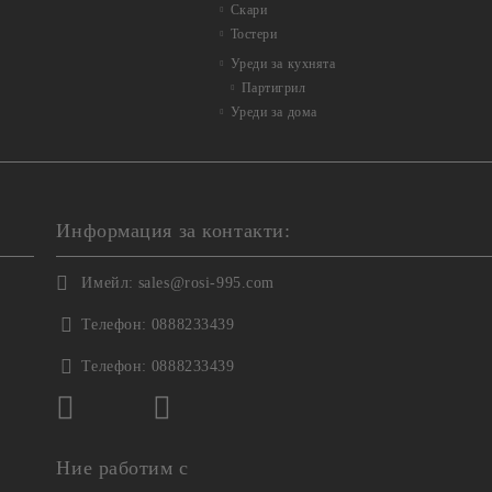
Скари
Тостери
Уреди за кухнята
Партигрил
Уреди за дома
Информация за контакти:
Имейл:
sales@rosi-995.com
Телефон:
0888233439
Телефон:
0888233439
Ние работим с