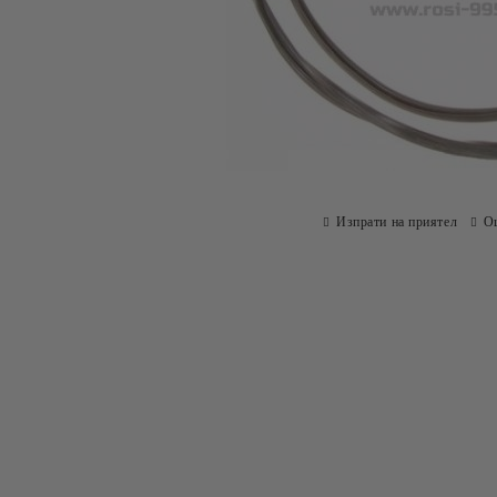
Изпрати на приятел
О