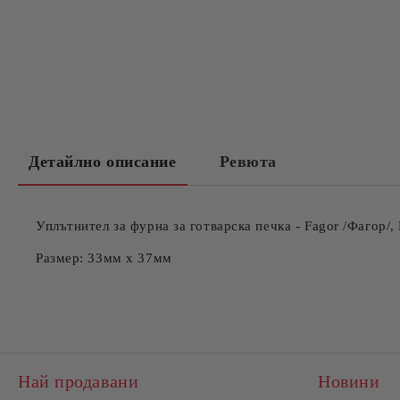
Детайлно описание
Ревюта
Уплътнител за фурна за готварска печка - Fagor /Фагор/,
Размер: 33мм x 37мм
Най продавани
Новини