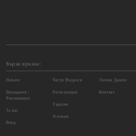
Бързи връзки:
Начало
Чести Въпроси
Лични Данни
Връщания /
Регистрация
Контакт
Рекламации
Търсене
За нас
Условия
Вход