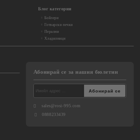
Блог категории
Бойлери
Готварски печки
Перални
Хладилници
Абонирай се за нашия бюлетин
sales@rosi-995.com
0888233439