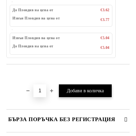
До Пловдив на цена от
€3.62
Извън Пловдив на цена от
€3.77
Извън Пловдив на цена от
€5.04
До Пловдив на цена от
€5.04
Добави в желани
БЪРЗА ПОРЪЧКА БЕЗ РЕГИСТРАЦИЯ
САМО ПОПЪЛНЕТЕ 4 ПОЛЕТА