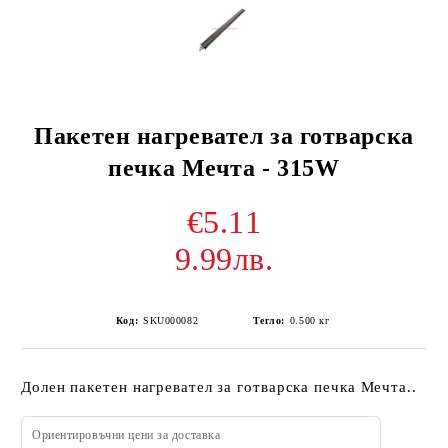
Пакетен нагревател за готварска
печка Мечта - 315W
€5.11
9.99лв.
Код:
SKU000082
Тегло:
0.500
кг
Долен пакетен нагревател за готварска печка Мечта..
Ориентировъчни цени за доставка