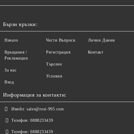
Бързи връзки:
Начало
Чести Въпроси
Лични Данни
Връщания /
Регистрация
Контакт
Рекламации
Търсене
За нас
Условия
Вход
Информация за контакти:
Имейл:
sales@rosi-995.com
Телефон:
0888233439
Телефон:
0888233439