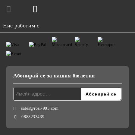
Ние работим с
Абонирай се за нашия бюлетин
sales@rosi-995.com
0888233439