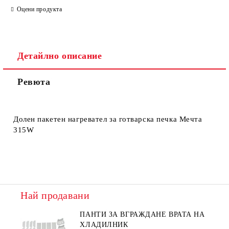
Оцени продукта
Детайлно описание
Ревюта
Съгласен съм с
Политиката за лични данни
Ние ще се свържем с вас в рамките на работния ден.
Долен пакетен нагревател за готварска печка Мечта
315W
Най продавани
ПАНТИ ЗА ВГРАЖДАНЕ ВРАТА НА
ХЛАДИЛНИК