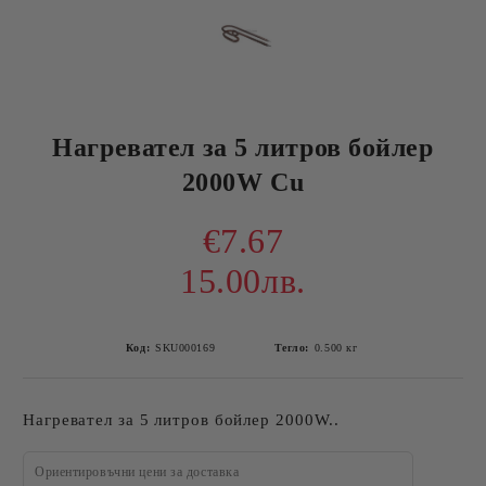
Нагревател за 5 литров бойлер
2000W Cu
€7.67
15.00лв.
Код:
SKU000169
Тегло:
0.500
кг
Нагревател за 5 литров бойлер 2000W..
Ориентировъчни цени за доставка