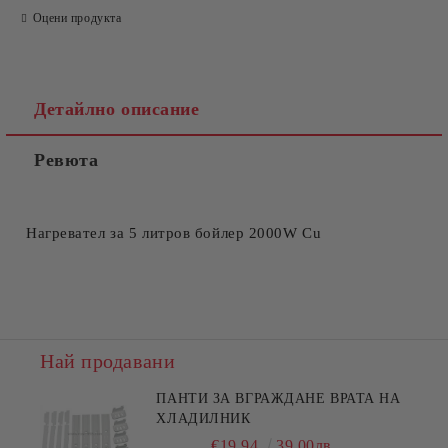
Оцени продукта
Детайлно описание
Ревюта
Съгласен съм с
Политиката за лични данни
Ние ще се свържем с вас в рамките на работния ден.
Нагревател за 5 литров бойлер 2000W Cu
Най продавани
ПАНТИ ЗА ВГРАЖДАНЕ ВРАТА НА
ХЛАДИЛНИК
€19.94
39.00лв.