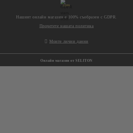
GDPR
Нашият онлайн магазин е 100% съобразен с GDPR.
Прочетете нашата политика
Моите лични данни
Онлайн магазин от SELITON