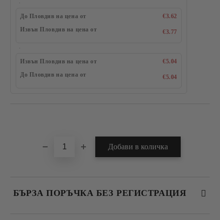
До Пловдив на цена от
€3.62
Извън Пловдив на цена от
€3.77
Извън Пловдив на цена от
€5.04
До Пловдив на цена от
€5.04
Добави в желани
БЪРЗА ПОРЪЧКА БЕЗ РЕГИСТРАЦИЯ
САМО ПОПЪЛНЕТЕ 4 ПОЛЕТА