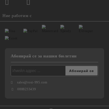
Ние работим с
Абонирай се за нашия бюлетин
sales@rosi-995.com
0888233439