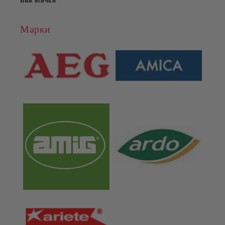
Виж всички
Марки