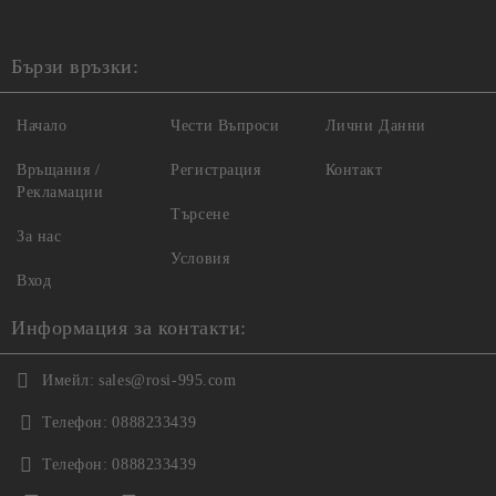
Бързи връзки:
Начало
Чести Въпроси
Лични Данни
Връщания /
Регистрация
Контакт
Рекламации
Търсене
За нас
Условия
Вход
Информация за контакти:
Имейл:
sales@rosi-995.com
Телефон:
0888233439
Телефон:
0888233439