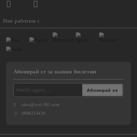
Ние работим с
Абонирай се за нашия бюлетин
sales@rosi-995.com
0888233439