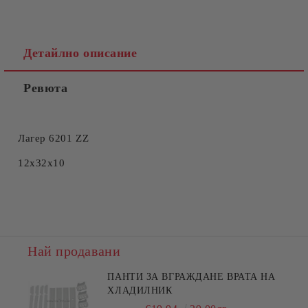
Детайлно описание
Ревюта
Съгласен съм с
Политиката за лични данни
Ние ще се свържем с вас в рамките на работния ден.
Лагер 6201 ZZ
12x32x10
Най продавани
ПАНТИ ЗА ВГРАЖДАНЕ ВРАТА НА
ХЛАДИЛНИК