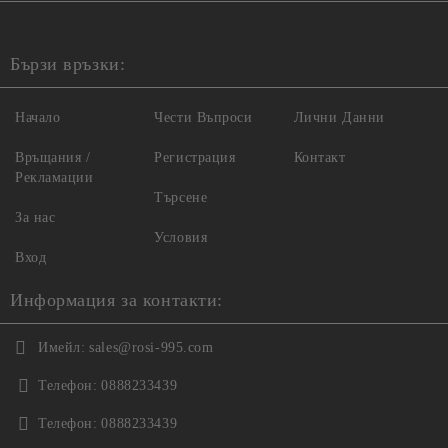
Бързи връзки:
Начало
Чести Въпроси
Лични Данни
Връщания /
Регистрация
Контакт
Рекламации
Търсене
За нас
Условия
Вход
Информация за контакти:
Имейл:
sales@rosi-995.com
Телефон:
0888233439
Телефон:
0888233439