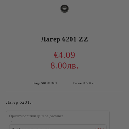
Лагер 6201 ZZ
€4.09
8.00лв.
Код:
SKU000639
Тегло:
0.500
кг
Лагер 6201..
Ориентировъчни цени за доставка