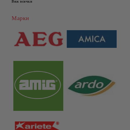
Виж всички
Марки