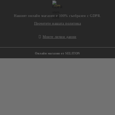
GDPR
Нашият онлайн магазин е 100% съобразен с GDPR.
Прочетете нашата политика
Моите лични данни
Онлайн магазин от SELITON